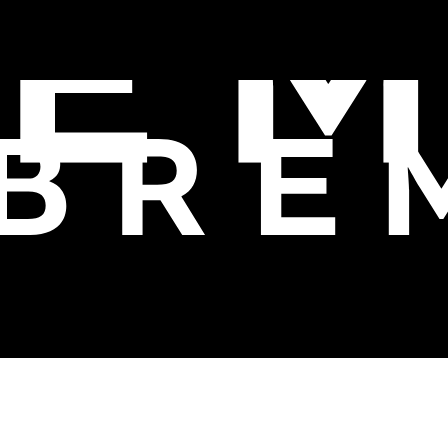
ACCESSORY
CONCEPT
HOW TO USE
ストリーズ