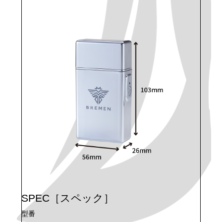
［スペック］
SPEC
型番