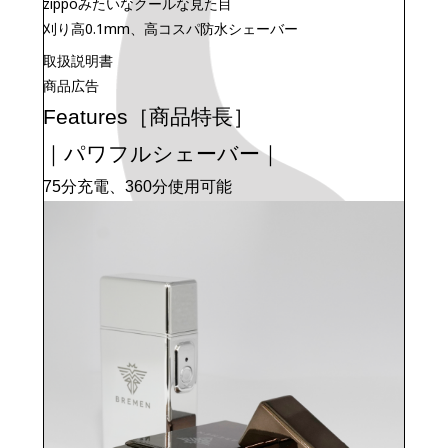
zippoみたいなクールな見た目
刈り高0.1mm、高コスパ防水シェーバー
取扱説明書
商品広告
［商品特長］
Features
｜パワフルシェーバー｜
75分充電、360分使用可能