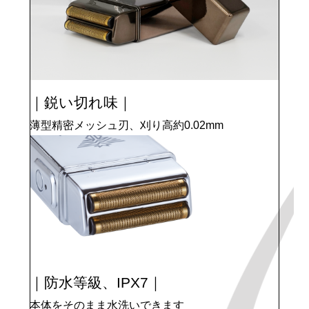
｜鋭い切れ味｜
薄型精密メッシュ刃、刈り高約0.02mm
｜防水等級、IPX7｜
本体をそのまま水洗いできます